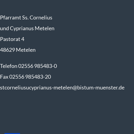
Pfarramt Ss. Cornelius
und Cyprianus Metelen
Pastorat 4
48629 Metelen
Telefon 02556 985483-0
Fax 02556 985483-20
stcorneliusucyprianus-metelen@bistum-muenster.de