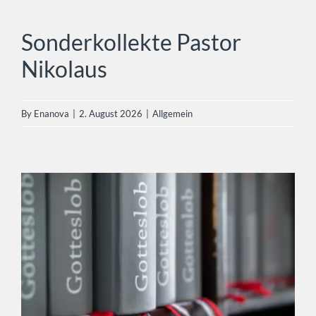
Sonderkollekte Pastor Nikolaus
Allgemein
Sonderkollekte Pastor
Nikolaus
By
Enanova
|
2. August 2026
|
Allgemein
Gottesdienste in der Zeit vom
01.08. – 09.08.2026
Gottesdienste