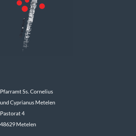
Pfarramt Ss. Cornelius
und Cyprianus Metelen
Pastorat 4
48629 Metelen