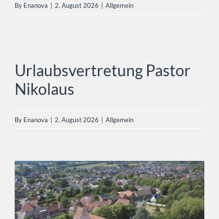
By
Enanova
|
2. August 2026
|
Allgemein
Urlaubsvertretung Pastor
Nikolaus
Allgemein
Urlaubsvertretung Pastor
Nikolaus
By
Enanova
|
2. August 2026
|
Allgemein