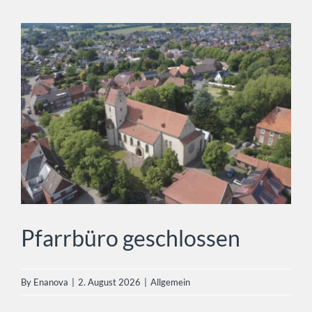
Pfarrbüro geschlossen
Allgemein
Pfarrbüro geschlossen
By
Enanova
|
2. August 2026
|
Allgemein