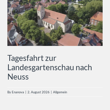
Tagesfahrt zur Landesgartenschau
nach Neuss
Allgemein
Tagesfahrt zur
Landesgartenschau nach
Neuss
By
Enanova
|
2. August 2026
|
Allgemein