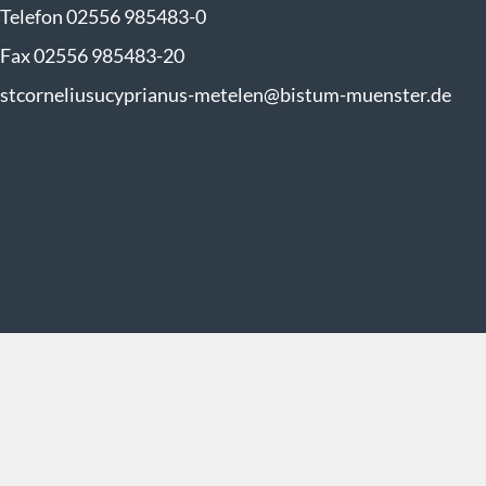
Telefon 02556 985483-0
Fax 02556 985483-20
stcorneliusucyprianus-metelen@bistum-muenster.de