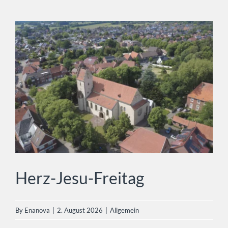
Herz-Jesu-Freitag
Allgemein
Herz-Jesu-Freitag
By
Enanova
|
2. August 2026
|
Allgemein