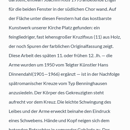
für die beiden Fenster in der südlichen Chor wand. Auf
der Fläche unter diesen Fenstern hat das kostbarste
Kunstwerk unserer Kirche Platz gefunden: ein
feingliedriger, fast lehensgroßer Kruzifixus (11) aus Holz,
der noch Spuren der farblichen Originalfassung zeigt.
Diese Arbeit des späten 11. oder frühen 12. Jh. — die
Arme wurden um 1950 vom Telgter Künstler Hans
Dinnendahl(1901—1966) ergänzt — ist in der Nachfolge
spätromanischer Kreuze vom Typ Benninghausen
anzusiedeln. Der Körper des Gekreuzigten steht
aufrecht vor dem Kreuz. Die leichte Schwingung des
Leibes und der Arme erweckt beinahe den Eindruck
eines Schwebens. Hände und Kopf neigen sich dem
betenden Betrachter in segnender Gebärde zu. Der