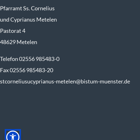
Pfarramt Ss. Cornelius
und Cyprianus Metelen
Pastorat 4
48629 Metelen
Telefon 02556 985483-0
Fax 02556 985483-20
stcorneliusucyprianus-metelen@bistum-muenster.de