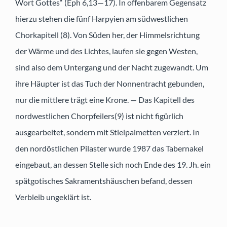
Wort Gottes“ (Eph 6,13—17). In offenbarem Gegensatz
hierzu stehen die fünf Harpyien am südwestlichen
Chorkapitell (8). Von Süden her, der Himmelsrichtung
der Wärme und des Lichtes, laufen sie gegen Westen,
sind also dem Untergang und der Nacht zugewandt. Um
ihre Häupter ist das Tuch der Nonnentracht gebunden,
nur die mittlere trägt eine Krone. — Das Kapitell des
nordwestlichen Chorpfeilers(9) ist nicht figürlich
ausgearbeitet, sondern mit Stielpalmetten verziert. In
den nordöstlichen Pilaster wurde 1987 das Tabernakel
eingebaut, an dessen Stelle sich noch Ende des 19. Jh. ein
spätgotisches Sakramentshäuschen befand, dessen
Verbleib ungeklärt ist.