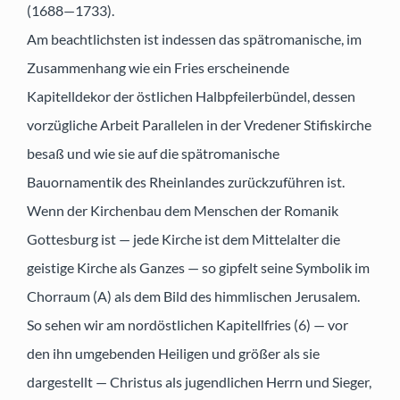
(1688—1733).
Am beachtlichsten ist indessen das spätromanische, im
Zusammenhang wie ein Fries erscheinende
Kapitelldekor der östlichen Halbpfeilerbündel, dessen
vorzügliche Arbeit Parallelen in der Vredener Stifiskirche
besaß und wie sie auf die spätromanische
Bauornamentik des Rheinlandes zurückzuführen ist.
Wenn der Kirchenbau dem Menschen der Romanik
Gottesburg ist — jede Kirche ist dem Mittelalter die
geistige Kirche als Ganzes — so gipfelt seine Symbolik im
Chorraum (A) als dem Bild des himmlischen Jerusalem.
So sehen wir am nordöstlichen Kapitellfries (6) — vor
den ihn umgebenden Heiligen und größer als sie
dargestellt — Christus als jugendlichen Herrn und Sieger,