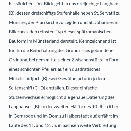
Ecksäulchen. Der Blick geht in das dreijochige Langhaus
(B), dessen dreischiffige Stufenhalle neben St. Servatii zu
Münster, der Pfarrkirche zu Legden und St. Johannes in
Billerbeck den reinsten Typ dieser spätromanischen
Bauform im Münsterland darstellt. Kennzeichnend ist
für ihn die Beibehaltung des Grundrisses gebundener
Ordnung, bei dem mittels einer Zwischenstütze in Form
eines schlichten Pfeilers auf ein quadratisches
Mittelschiffjoch (B) zwei Gewölbejoche in jedem
Seitenschiff (C+D) entfallen. Dieser einfache
Stützenwechsel ermöglicht die genaue Datierung des
Langhauses (B): In der zweiten Hälfte des 10. Jh. tritt er
in Gernrode und im Dom zu Halberstadt auf, erfährt im
Laufe des 11. und 12. Jh. in Sachsen weite Verbreitung