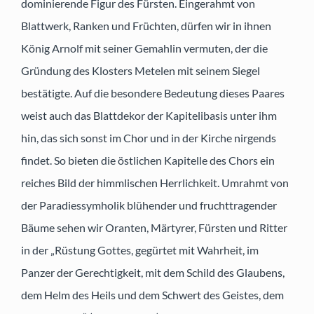
dominierende Figur des Fürsten. Eingerahmt von
Blattwerk, Ranken und Früchten, dürfen wir in ihnen
König Arnolf mit seiner Gemahlin vermuten, der die
Gründung des Klosters Metelen mit seinem Siegel
bestätigte. Auf die besondere Bedeutung dieses Paares
weist auch das Blattdekor der Kapitelibasis unter ihm
hin, das sich sonst im Chor und in der Kirche nirgends
findet. So bieten die östlichen Kapitelle des Chors ein
reiches Bild der himmlischen Herrlichkeit. Umrahmt von
der Paradiessymholik blühender und fruchttragender
Bäume sehen wir Oranten, Märtyrer, Fürsten und Ritter
in der „Rüstung Gottes, gegürtet mit Wahrheit, im
Panzer der Gerechtigkeit, mit dem Schild des Glaubens,
dem Helm des Heils und dem Schwert des Geistes, dem