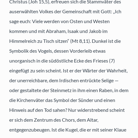
Christus (Joh 15,5), erfreuen sich die Stammväter des
auserwählten Volkes der Gemeinschaft mit Gott: „Ich
sage euch: Viele werden von Osten und Westen
kommen und mit Abraham, Isaak und Jakob im
Himmelreich zu Tisch sitzen“ (Mt 8,11). Dunkel ist die
Symbolik des Vogels, dessen Vorderleib etwas
unorganisch in die südöstliche Ecke des Frieses (7)
eingefügt zu sein scheint. Ist er der Wärter der Wahrheit,
der unerreichbare, dem Irdischen entrückte Selige —
oder gestaltete der Steinmetz in ihm einen Raben, in dem
die Kirchenväter das Symbol der Sünder und einen
Hinweis auf den Tod sahen? Nur widerstrebend scheint
er sich dem Zentrum des Chors, dem Altar,
entgegenzubeugen. Ist die Kugel, die er mit seiner Klaue