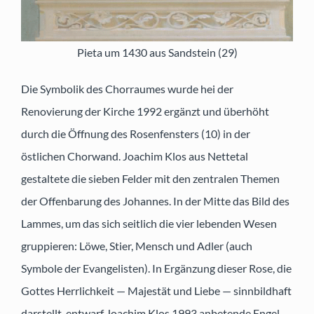
Pieta um 1430 aus Sandstein (29)
Die Symbolik des Chorraumes wurde hei der
Renovierung der Kirche 1992 ergänzt und überhöht
durch die Öffnung des Rosenfensters (10) in der
östlichen Chorwand. Joachim Klos aus Nettetal
gestaltete die sieben Felder mit den zentralen Themen
der Offenbarung des Johannes. In der Mitte das Bild des
Lammes, um das sich seitlich die vier lebenden Wesen
gruppieren: Löwe, Stier, Mensch und Adler (auch
Symbole der Evangelisten). In Ergänzung dieser Rose, die
Gottes Herrlichkeit — Majestät und Liebe — sinnbildhaft
darstellt, entwarf Joachim Klos 1993 anbetende Engel