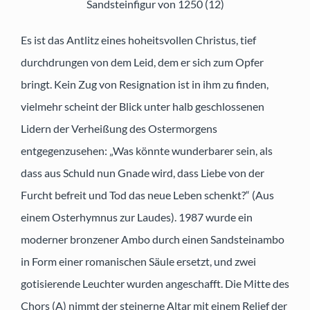
Sandsteinfigur von 1250 (12)
Es ist das Antlitz eines hoheitsvollen Christus, tief
durchdrungen von dem Leid, dem er sich zum Opfer
bringt. Kein Zug von Resignation ist in ihm zu finden,
vielmehr scheint der Blick unter halb geschlossenen
Lidern der Verheißung des Ostermorgens
entgegenzusehen: „Was könnte wunderbarer sein, als
dass aus Schuld nun Gnade wird, dass Liebe von der
Furcht befreit und Tod das neue Leben schenkt?“ (Aus
einem Osterhymnus zur Laudes). 1987 wurde ein
moderner bronzener Ambo durch einen Sandsteinambo
in Form einer romanischen Säule ersetzt, und zwei
gotisierende Leuchter wurden angeschafft. Die Mitte des
Chors (A) nimmt der steinerne Altar mit einem Relief der